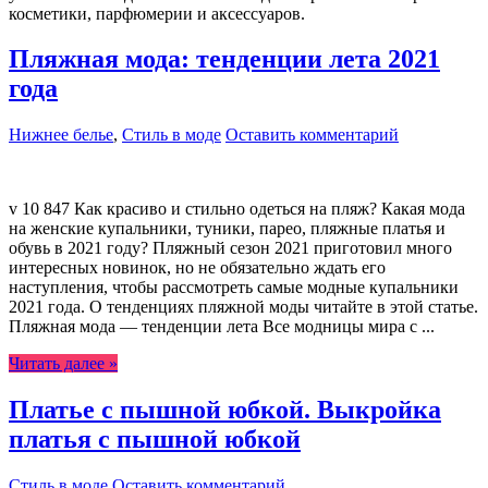
косметики, парфюмерии и аксессуаров.
Пляжная мода: тенденции лета 2021
года
Нижнее белье
,
Стиль в моде
Оставить комментарий
v 10 847 Как красиво и стильно одеться на пляж? Какая мода
на женские купальники, туники, парео, пляжные платья и
обувь в 2021 году? Пляжный сезон 2021 приготовил много
интересных новинок, но не обязательно ждать его
наступления, чтобы рассмотреть самые модные купальники
2021 года. О тенденциях пляжной моды читайте в этой статье.
Пляжная мода — тенденции лета Все модницы мира с ...
Читать далее »
Платье с пышной юбкой. Выкройка
платья с пышной юбкой
Стиль в моде
Оставить комментарий