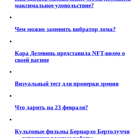
максимальное удовольствие?
Чем можно заменить вибратор дома?
Кара Делевинь представила NFT-видео о
своей вагине
Визуальный тест для проверки зрения
Что дарить на 23 февраля?
Культовые фильмы Бернардо Бертолуччи