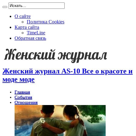
О сайте
Политика Cookies
Карта сайта
TimeLine
Обратная связь
Женский журнал AS-10 Все о красоте и
моде моде
Главная
События
Отношения