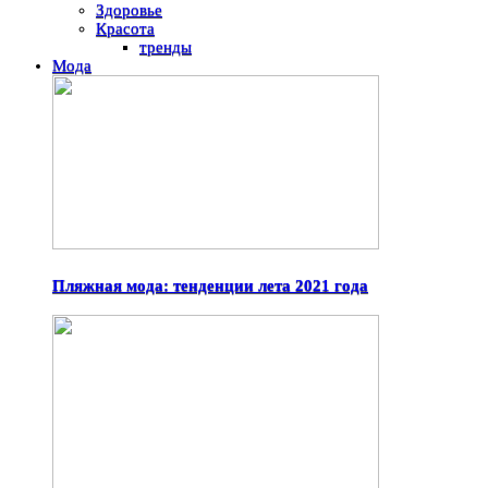
Здоровье
Красота
тренды
Мода
Пляжная мода: тенденции лета 2021 года