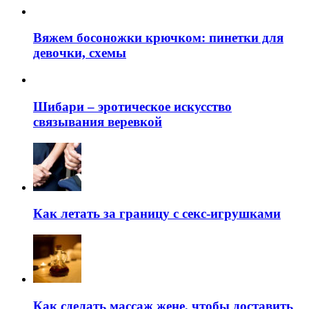
Вяжем босоножки крючком: пинетки для
девочки, схемы
Шибари – эротическое искусство
связывания веревкой
Как летать за границу с секс-игрушками
Как сделать массаж жене, чтобы доставить