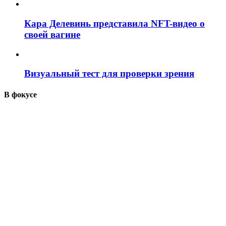
Кара Делевинь представила NFT-видео о
своей вагине
Визуальный тест для проверки зрения
В фокусе