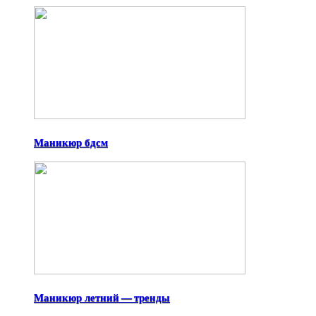
Маникюр бдсм
Маникюр летний — тренды