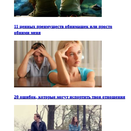
11 ценных преимуществ обнимашек или просто
обними меня
20 ошибок, которые могут испортить твои отношения