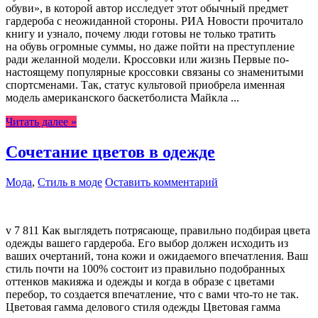
обуви», в которой автор исследует этот обычный предмет
гардероба с неожиданной стороны. РИА Новости прочитало
книгу и узнало, почему люди готовы не только тратить
на обувь огромные суммы, но даже пойти на преступление
ради желанной модели. Кроссовки или жизнь Первые по-
настоящему популярные кроссовки связаны со знаменитыми
спортсменами. Так, статус культовой приобрела именная
модель американского баскетболиста Майкла ...
Читать далее »
Сочетание цветов в одежде
Мода
,
Стиль в моде
Оставить комментарий
v 7 811 Как выглядеть потрясающе, правильно подбирая цвета
одежды вашего гардероба. Его выбор должен исходить из
ваших очертаний, тона кожи и ожидаемого впечатления. Ваш
стиль почти на 100% состоит из правильно подобранных
оттенков макияжа и одежды и когда в образе с цветами
перебор, то создается впечатление, что с вами что-то не так.
Цветовая гамма делового стиля одежды Цветовая гамма