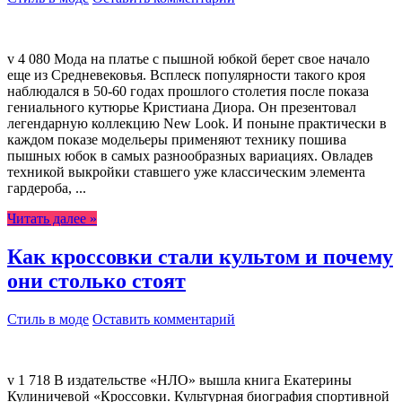
v 4 080 Мода на платье с пышной юбкой берет свое начало
еще из Средневековья. Всплеск популярности такого кроя
наблюдался в 50-60 годах прошлого столетия после показа
гениального кутюрье Кристиана Диора. Он презентовал
легендарную коллекцию New Look. И поныне практически в
каждом показе модельеры применяют технику пошива
пышных юбок в самых разнообразных вариациях. Овладев
техникой выкройки ставшего уже классическим элемента
гардероба, ...
Читать далее »
Как кроссовки стали культом и почему
они столько стоят
Стиль в моде
Оставить комментарий
v 1 718 В издательстве «НЛО» вышла книга Екатерины
Кулиничевой «Кроссовки. Культурная биография спортивной