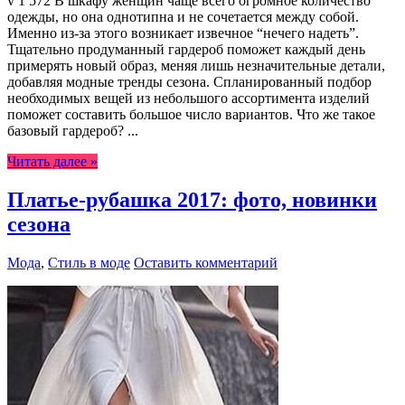
v 1 572 В шкафу женщин чаще всего огромное количество
одежды, но она однотипна и не сочетается между собой.
Именно из-за этого возникает извечное “нечего надеть”.
Тщательно продуманный гардероб поможет каждый день
примерять новый образ, меняя лишь незначительные детали,
добавляя модные тренды сезона. Спланированный подбор
необходимых вещей из небольшого ассортимента изделий
поможет составить большое число вариантов. Что же такое
базовый гардероб? ...
Читать далее »
Платье-рубашка 2017: фото, новинки
сезона
Мода
,
Стиль в моде
Оставить комментарий