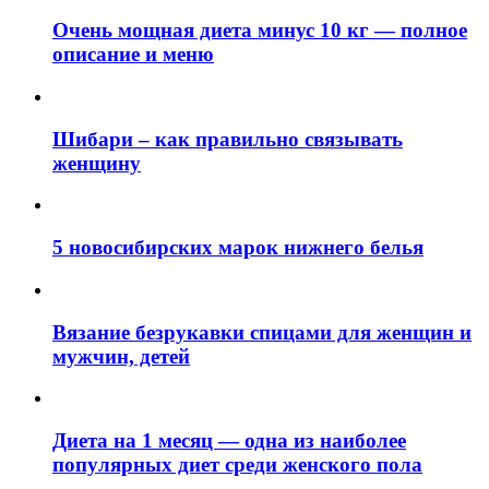
Очень мощная диета минус 10 кг — полное
описание и меню
Шибари – как правильно связывать
женщину
5 новосибирских марок нижнего белья
Вязание безрукавки спицами для женщин и
мужчин, детей
Диета на 1 месяц — одна из наиболее
популярных диет среди женского пола